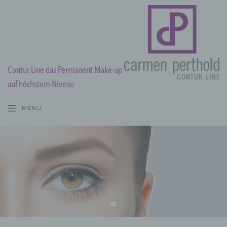
Contur Line das Permanent Make-up
auf höchstem Niveau
MENU
ACADEMY
WISSENSWERTES