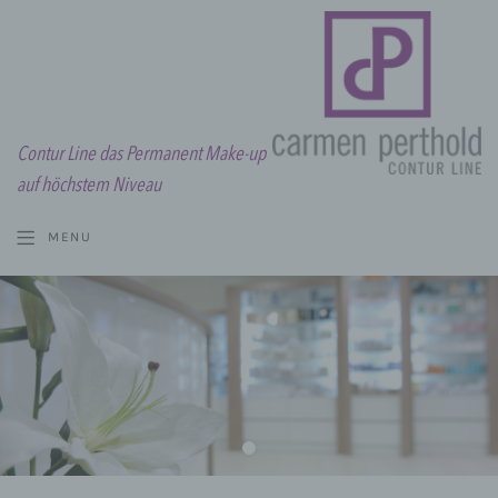
Contur Line das Permanent Make-up
auf höchstem Niveau
MENU
MOBIL