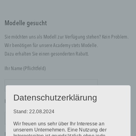
Modelle gesucht
Sie möchten uns als Modell zur Verfügung stehen? Kein Problem.
Wir benötigen für unsere Academy stets Modelle.
Dazu erhalten Sie einen gesonderten Rabatt.
Ihr Name (Pflichtfeld)
Datenschutzerklärung
Ihre E-Mail-Adresse (Pflichtfeld)
Stand: 22.08.2024
Wir freuen uns sehr über Ihr Interesse an
unserem Unternehmen. Eine Nutzung der
Ihre Nachricht
Internetseiten ist grundsätzlich ohne jede