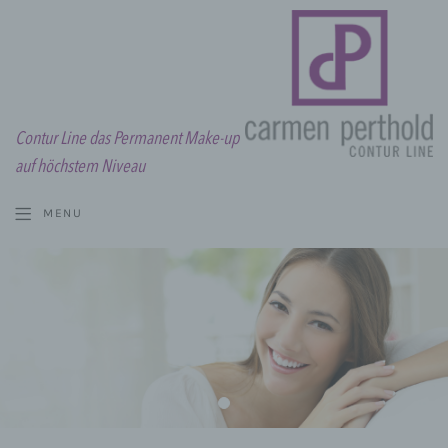
Contur Line das Permanent Make-up
auf höchstem Niveau
MENU
MODELLE