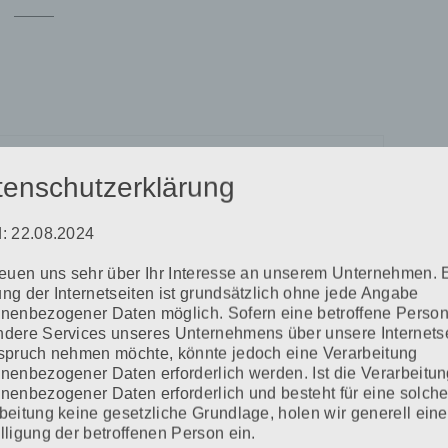
tenschutzerklärung
Erforderliche Felder sind mit
*
markiert
: 22.08.2024
reuen uns sehr über Ihr Interesse an unserem Unternehmen. 
ng der Internetseiten ist grundsätzlich ohne jede Angabe
nenbezogener Daten möglich. Sofern eine betroffene Perso
dere Services unseres Unternehmens über unsere Internets
spruch nehmen möchte, könnte jedoch eine Verarbeitung
nenbezogener Daten erforderlich werden. Ist die Verarbeitu
nenbezogener Daten erforderlich und besteht für eine solch
beitung keine gesetzliche Grundlage, holen wir generell eine
lligung der betroffenen Person ein.