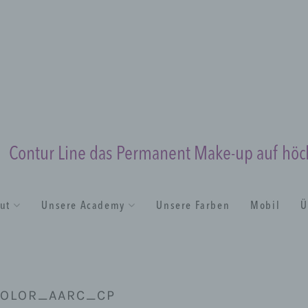
Contur Line das Permanent Make-up auf hö
tut
Unsere Academy
Unsere Farben
Mobil
Ü
OLOR_AARC_CP