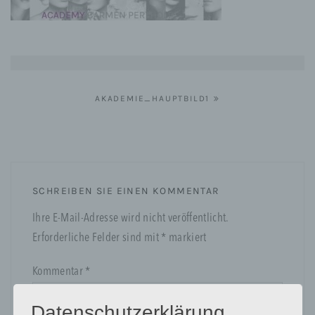
Beitragsnavigation
AKADEMIE_HAUPTBILD1
SCHREIBEN SIE EINEN KOMMENTAR
Ihre E-Mail-Adresse wird nicht veröffentlicht.
Erforderliche Felder sind mit
*
markiert
Kommentar
*
Datenschutzerklärung