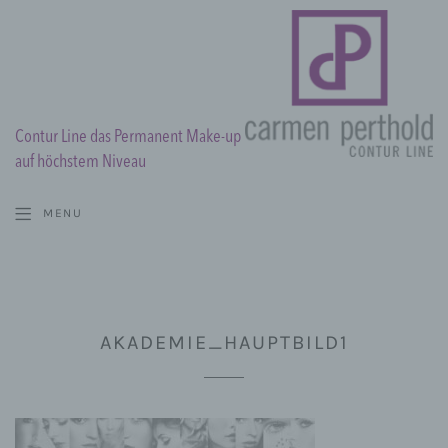
Contur Line das Permanent Make-up
auf höchstem Niveau
MENU
AKADEMIE_HAUPTBILD1