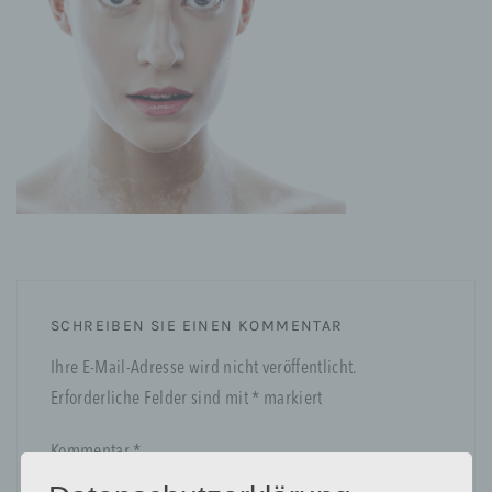
SCHREIBEN SIE EINEN KOMMENTAR
Ihre E-Mail-Adresse wird nicht veröffentlicht.
Erforderliche Felder sind mit
*
markiert
Kommentar
*