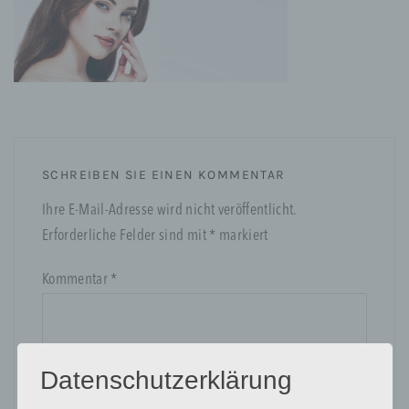
SCHREIBEN SIE EINEN KOMMENTAR
Ihre E-Mail-Adresse wird nicht veröffentlicht.
Erforderliche Felder sind mit
*
markiert
Kommentar
*
Datenschutzerklärung