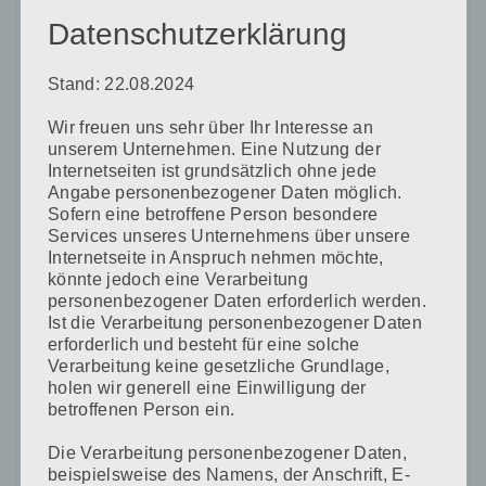
Datenschutzerklärung
Kommentar
*
Stand: 22.08.2024
Wir freuen uns sehr über Ihr Interesse an
unserem Unternehmen. Eine Nutzung der
Internetseiten ist grundsätzlich ohne jede
Angabe personenbezogener Daten möglich.
Sofern eine betroffene Person besondere
Name
*
Services unseres Unternehmens über unsere
Internetseite in Anspruch nehmen möchte,
könnte jedoch eine Verarbeitung
personenbezogener Daten erforderlich werden.
E-Mail-Adresse
*
Ist die Verarbeitung personenbezogener Daten
erforderlich und besteht für eine solche
Verarbeitung keine gesetzliche Grundlage,
holen wir generell eine Einwilligung der
Website
betroffenen Person ein.
Die Verarbeitung personenbezogener Daten,
beispielsweise des Namens, der Anschrift, E-