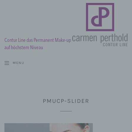
Contur Line das Permanent Make-up
auf höchstem Niveau
MENU
PMUCP-SLIDER