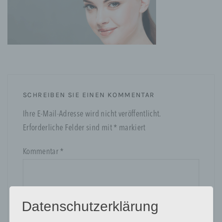
SCHREIBEN SIE EINEN KOMMENTAR
Ihre E-Mail-Adresse wird nicht veröffentlicht.
Erforderliche Felder sind mit
*
markiert
Kommentar
*
Datenschutzerklärung