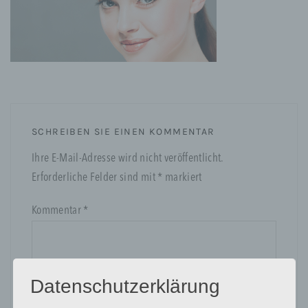
SCHREIBEN SIE EINEN KOMMENTAR
Ihre E-Mail-Adresse wird nicht veröffentlicht.
Erforderliche Felder sind mit
*
markiert
Kommentar
*
Datenschutzerklärung