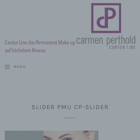
Contur Line das Permanent Make-up
auf höchstem Niveau
MENU
SLIDER PMU CP-SLIDER