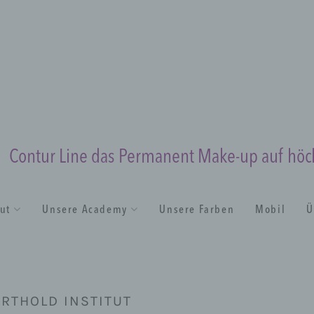
Contur Line das Permanent Make-up auf hö
tut
Unsere Academy
Unsere Farben
Mobil
Ü
RTHOLD INSTITUT