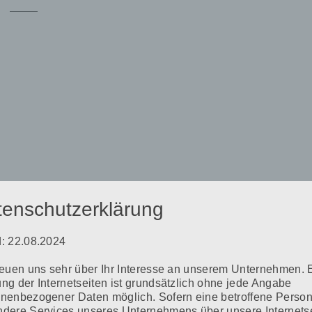
tenschutzerklärung
: 22.08.2024
CARMEN PERTHOLD INSTITUT
reuen uns sehr über Ihr Interesse an unserem Unternehmen. 
ng der Internetseiten ist grundsätzlich ohne jede Angabe
nenbezogener Daten möglich. Sofern eine betroffene Perso
dere Services unseres Unternehmens über unsere Internets