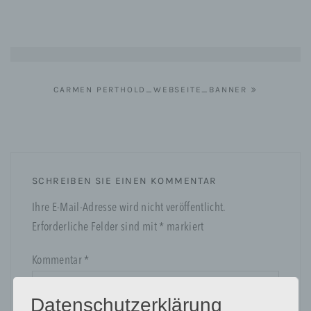
Beitragsnavigation
CARMEN PERTHOLD_WEBSEITE_BANNER
SCHREIBEN SIE EINEN KOMMENTAR
Ihre E-Mail-Adresse wird nicht veröffentlicht.
Erforderliche Felder sind mit
*
markiert
Kommentar
*
Datenschutzerklärung