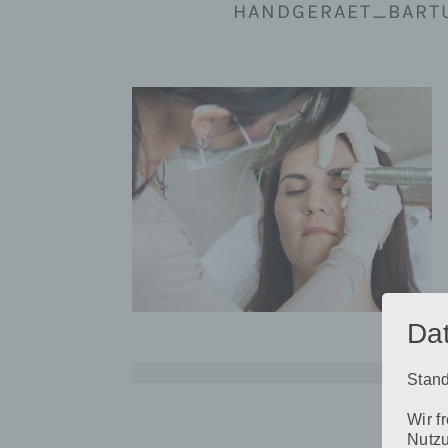
HANDGERAET_BART
Da
Stand
Beitragsnavigation
Wir f
Nutzu