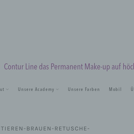
Contur Line das Permanent Make-up auf hö
tut
Unsere Academy
Unsere Farben
Mobil
Ü
NTIEREN-BRAUEN-RETUSCHE-