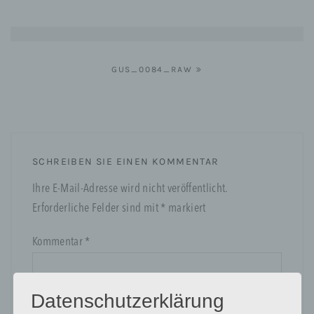
Beitragsnavigation
GUS_0084_RAW
SCHREIBEN SIE EINEN KOMMENTAR
Ihre E-Mail-Adresse wird nicht veröffentlicht.
Erforderliche Felder sind mit
*
markiert
Kommentar
*
Datenschutzerklärung