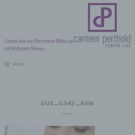
Contur Line das Permanent Make-up
auf höchstem Niveau
MENU
GUS_0342_RAW