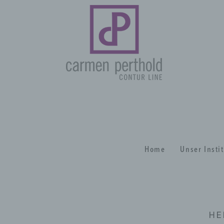
Home
Unser Insti
HE