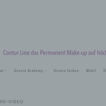
Contur Line das Permanent Make-up auf hö
tut
Unsere Academy
Unsere Farben
Mobil
Ü
RO-VIDEO