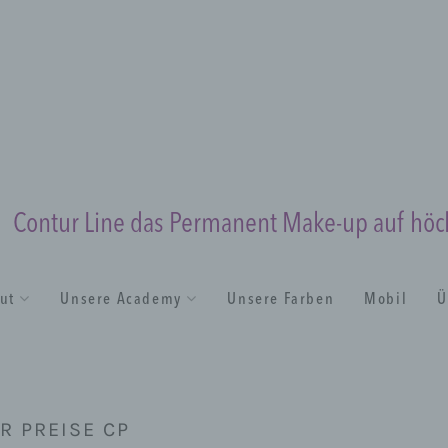
Contur Line das Permanent Make-up auf hö
tut
Unsere Academy
Unsere Farben
Mobil
Ü
R PREISE CP