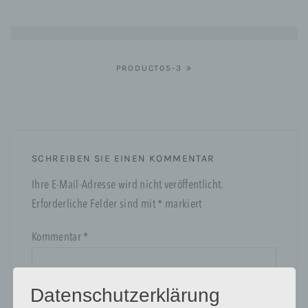
Beitragsnavigation
PRODUCT05-3
SCHREIBEN SIE EINEN KOMMENTAR
Ihre E-Mail-Adresse wird nicht veröffentlicht.
Erforderliche Felder sind mit
*
markiert
Kommentar
*
Datenschutzerklärung