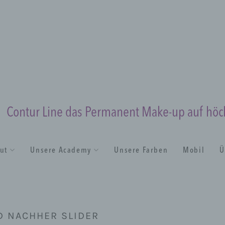
Contur Line das Permanent Make-up auf hö
tut
Unsere Academy
Unsere Farben
Mobil
Ü
D NACHHER SLIDER