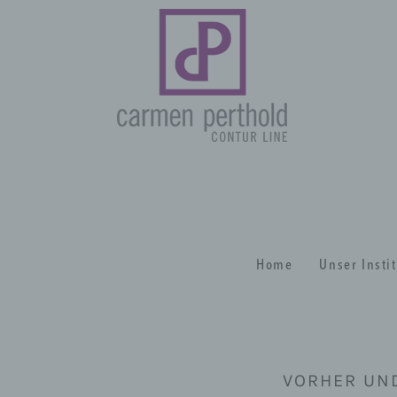
Home
Unser Insti
VORHER UN